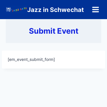
Zum
Jazz in Schwechat
Inhalt
springen
Submit Event
[em_event_submit_form]