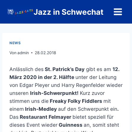
Zum
Jazz in Schwechat
Inhalt
springen
NEWS
Von
admin
28.02.2018
Anlässlich des
St. Patrick’s Day
gibt es am
12.
März 2020 in der 2. Hälfte
unter der Leitung
von Edgar Pleyer und Harry Regenfelder wieder
unseren
Irish-Schwerpunkt!
Kurz zuvor
stimmen uns die
Freaky Folky Fiddlers
mit
einem
Irish-Medley
auf den Schwerpunkt ein
.
Das
Restaurant Felmayer
bietet speziell für
dieses Event wieder
Guinness
an, somit steht