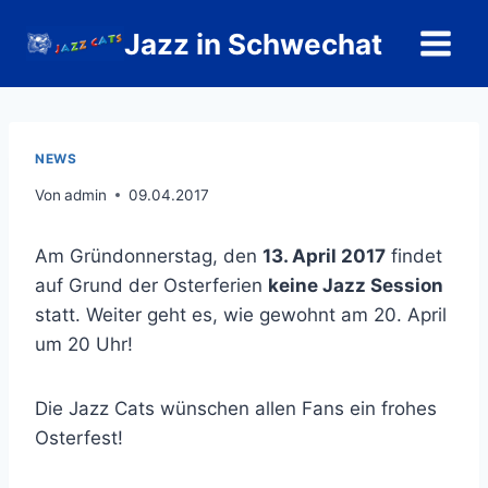
Zum
Jazz in Schwechat
Inhalt
springen
NEWS
Von
admin
09.04.2017
Am Gründonnerstag, den
13. April 2017
findet
auf Grund der Osterferien
keine Jazz Session
statt. Weiter geht es, wie gewohnt am 20. April
um 20 Uhr!
Die Jazz Cats wünschen allen Fans ein frohes
Osterfest!