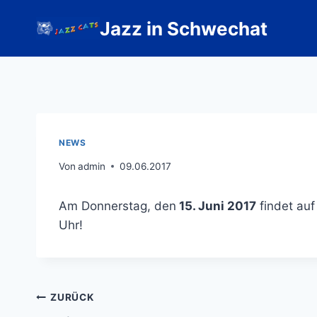
Zum
Jazz in Schwechat
Inhalt
springen
NEWS
Von
admin
09.06.2017
Am Donnerstag, den
15. Juni 2017
findet auf
Uhr!
Beitragsnavigation
ZURÜCK