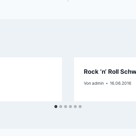
Rock ’n‘ Roll Sc
Von
admin
16.06.2016