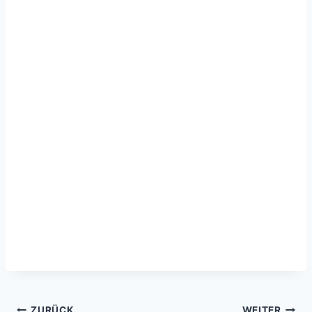
ZURÜCK
WEITER