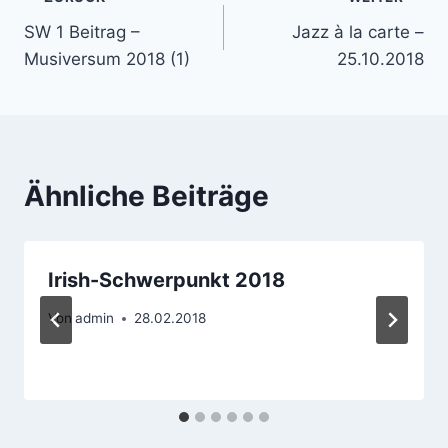
Beitragsnavigation
SW 1 Beitrag –
Jazz à la carte –
Musiversum 2018 (1)
25.10.2018
Ähnliche Beiträge
Irish-Schwerpunkt 2018
Von
admin
28.02.2018