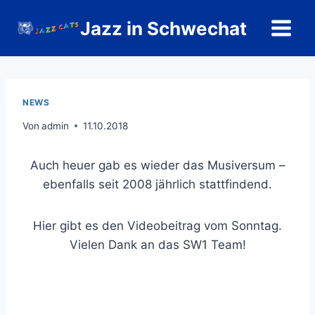
Zum
Jazz in Schwechat
Inhalt
springen
NEWS
Von
admin
11.10.2018
Auch heuer gab es wieder das Musiversum –
ebenfalls seit 2008 jährlich stattfindend.
Hier gibt es den Videobeitrag vom Sonntag.
Vielen Dank an das SW1 Team!